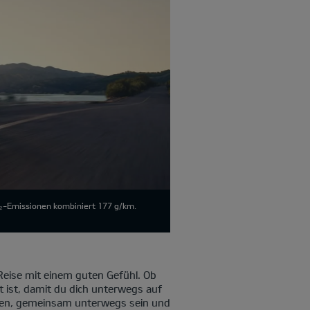
O₂-Emissionen kombiniert 177 g/km.
eise mit einem guten Gefühl. Ob
t ist, damit du dich unterwegs auf
cken, gemeinsam unterwegs sein und