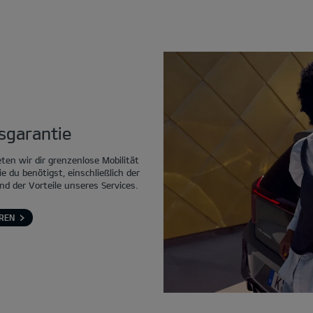
tsgarantie
eten wir dir grenzenlose Mobilität
ie du benötigst, einschließlich der
nd der Vorteile unseres Services.
REN