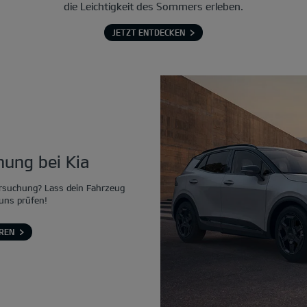
die Leichtigkeit des Sommers erleben.
JETZT ENTDECKEN
ung bei Kia
rsuchung? Lass dein Fahrzeug
 uns prüfen!
REN