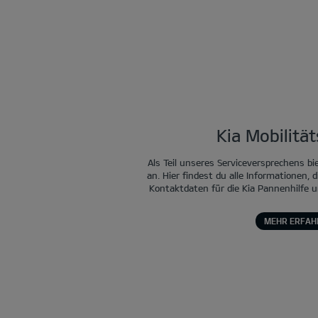
Kia Mobilitä
Als Teil unseres Serviceversprechens bi
an. Hier findest du alle Informationen, d
Kontaktdaten für die Kia Pannenhilfe u
MEHR ERFAH