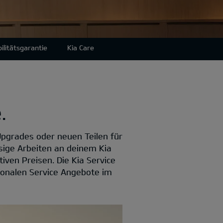
ilitätsgarantie
Kia Care
.
Upgrades oder neuen Teilen für
sige Arbeiten an deinem Kia
iven Preisen. Die Kia Service
sonalen Service Angebote im