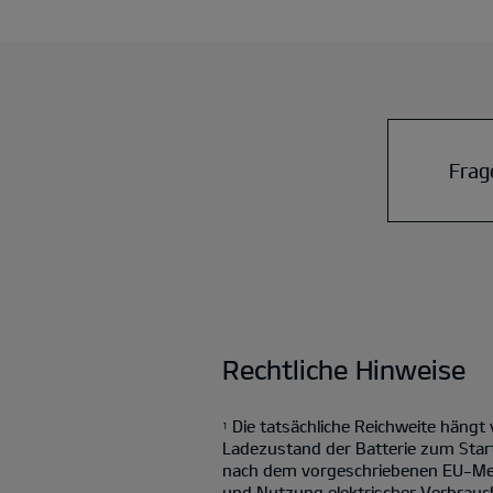
Frag
Rechtliche Hinweise
Die tatsächliche Reichweite hängt
1
Ladezustand der Batterie zum Star
nach dem vorgeschriebenen EU-Mess
und Nutzung elektrischer Verbrauch