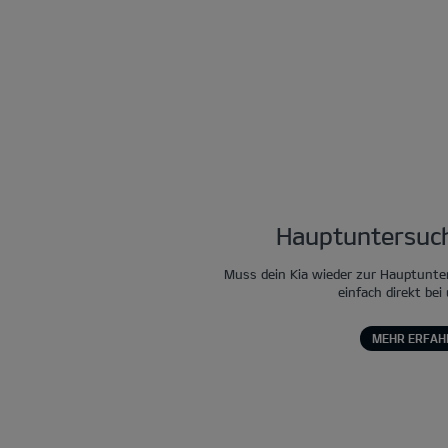
Hauptuntersuch
Muss dein Kia wieder zur Hauptunte
einfach direkt bei
MEHR ERFAH