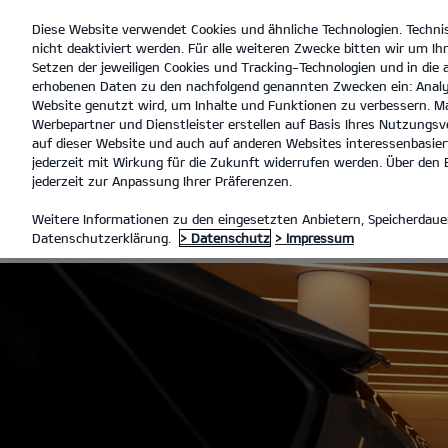
Diese Website verwendet Cookies und ähnliche Technologien. Techni
open
nicht deaktiviert werden. Für alle weiteren Zwecke bitten wir um Ihr
menu
Setzen der jeweiligen Cookies und Tracking-Technologien und in die
erhobenen Daten zu den nachfolgend genannten Zwecken ein: Analy
Website genutzt wird, um Inhalte und Funktionen zu verbessern. Ma
Werbepartner und Dienstleister erstellen auf Basis Ihres Nutzungsve
SERVICE ANGEBOTE
ANGEBO
auf dieser Website und auch auf anderen Websites interessenbasiert
jederzeit mit Wirkung für die Zukunft widerrufen werden. Über den B
jederzeit zur Anpassung Ihrer Präferenzen.
KIA SERVICE
Weitere Informationen zu den eingesetzten Anbietern, Speicherdauer
Datenschutzerklärung.
> Datenschutz
> Impressum