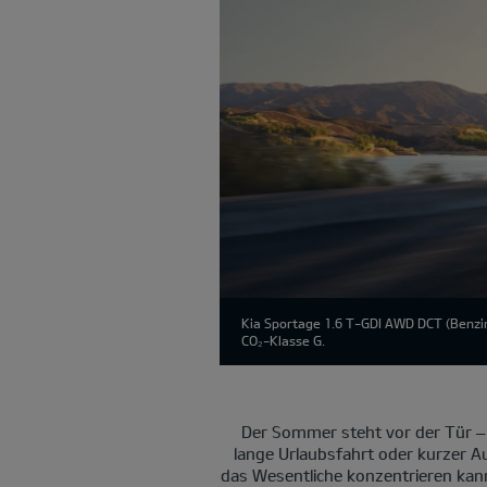
Kia Sportage 1.6 T-GDI AWD DCT (Benzin
CO₂-Klasse G.
Der Sommer steht vor der Tür –
lange Urlaubsfahrt oder kurzer Au
das Wesentliche konzentrieren kan