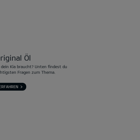
riginal Öl
 dein Kia braucht? Unten findest du
chtigsten Fragen zum Thema.
ERFAHREN