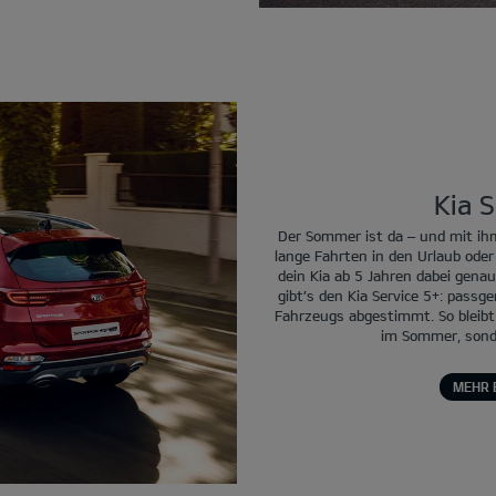
Kia S
Der Sommer ist da – und mit ihm
lange Fahrten in den Urlaub od
dein Kia ab 5 Jahren dabei genau
gibt’s den Kia Service 5+: passg
Fahrzeugs abgestimmt. So bleibt d
im Sommer, sonde
MEHR 