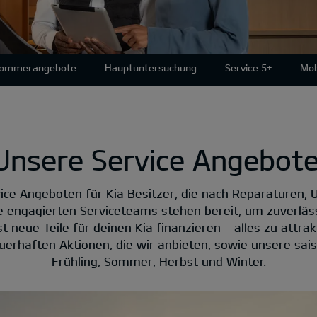
Sommerangebote
Hauptuntersuchung
Service 5+
Mob
Unsere Service Angebote
ice Angeboten für Kia Besitzer, die nach Reparaturen, 
e engagierten Serviceteams stehen bereit, um zuverläs
 neue Teile für deinen Kia finanzieren – alles zu attrakt
erhaften Aktionen, die wir anbieten, sowie unsere sai
Frühling, Sommer, Herbst und Winter.