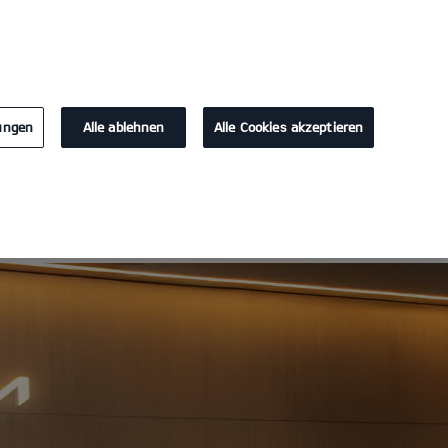
KONTAKT
lungen
Alle ablehnen
Alle Cookies akzeptieren